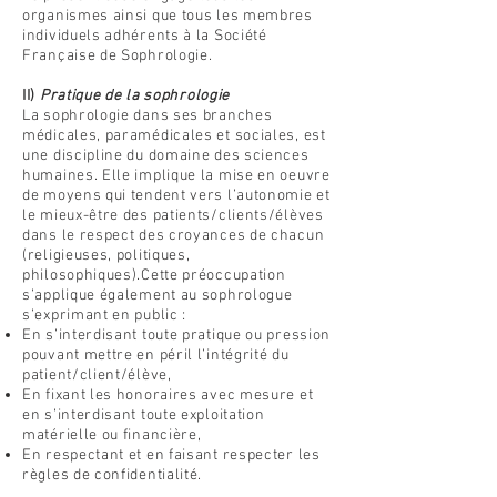
organismes ainsi que tous les membres
individuels adhérents à la Société
Française de Sophrologie.
II)
Pratique de la sophrologie
La sophrologie dans ses branches
médicales, paramédicales et sociales, est
une discipline du domaine des sciences
humaines. Elle implique la mise en oeuvre
de moyens qui tendent vers l’autonomie et
le mieux-être des patients/clients/élèves
dans le respect des croyances de chacun
(religieuses, politiques,
philosophiques).Cette préoccupation
s’applique également au sophrologue
s’exprimant en public :
En s’interdisant toute pratique ou pression
pouvant mettre en péril l’intégrité du
patient/client/élève,
En fixant les honoraires avec mesure et
en s’interdisant toute exploitation
matérielle ou financière,
En respectant et en faisant respecter les
règles de confidentialité.