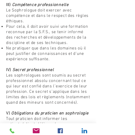
III)
Compétence professionnelle
Le Sophrologue doit exercer avec
compétence et dans le respect des règles
éthiques.
Pour cela, il doit avoir suivi une formation
reconnue par la S.F.S., se tenir informé
des recherches et développements de la
discipline et de ses techniques.
Ne pratiquer que dans les domaines où il
peut justifier de connaissances et d’une
expérience suffisante.
IV)
Secret professionnel
Les sophrologues sont soumis au secret
professionnel absolu concernant tout ce
qui leur est confié dans l’exercice de leur
profession. Ce secret s’applique dans les
limites des lois et règlements (notamment
quand des mineurs sont concernés).
V)
Obligations du praticien en sophrologie
Tout praticien doit informer les
patients/clients/élèves de :
Leurs droits,